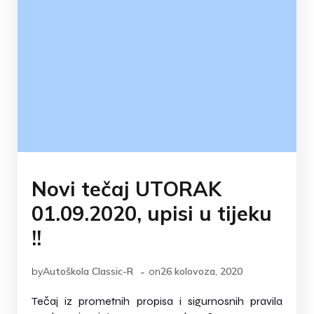
Novi tečaj UTORAK
01.09.2020, upisi u tijeku
!!
-
by
Autoškola Classic-R
on
26 kolovoza, 2020
Tečaj iz prometnih propisa i sigurnosnih pravila