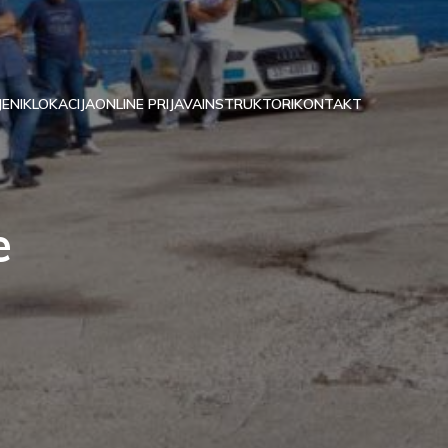
JENIK
LOKACIJA
ONLINE PRIJAVA
INSTRUKTORI
KONTAKT
e