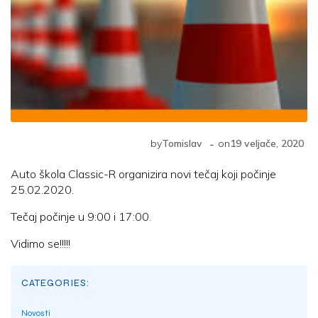
-
by
Tomislav
on
19 veljače, 2020
Auto škola Classic-R organizira novi tečaj koji počinje
25.02.2020.
Tečaj počinje u 9:00 i 17:00.
Vidimo se!!!!!
CATEGORIES:
Novosti